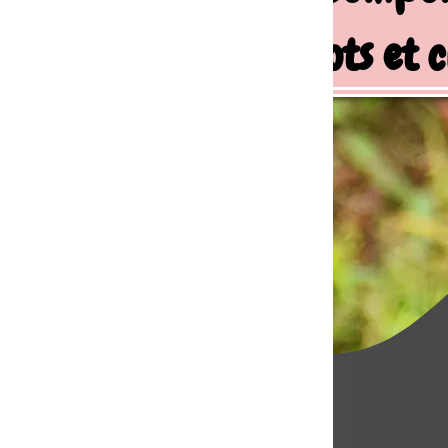
ots et chiens de famille