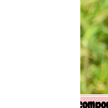
 comportement canin