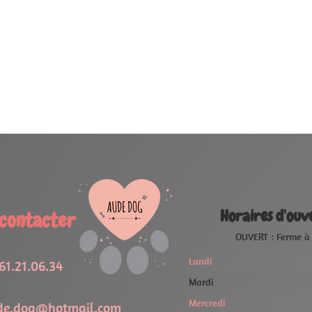
oraires d'ouverture
OUVERT : Ferme à 19:00
FERMÉ
09:00 - 19:00
09:00 - 19:00