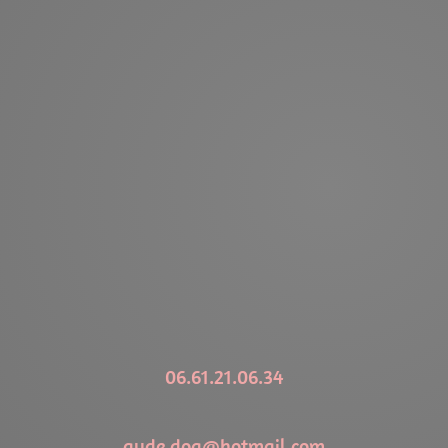
06.61.21.06.34
aude.dog@hotmail.com