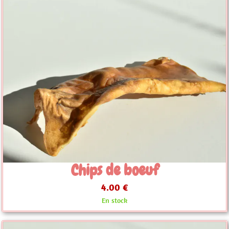
Chips de boeuf
4.00 €
En stock