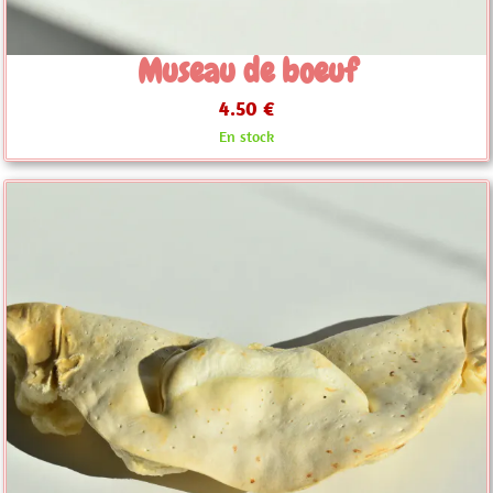
Museau de boeuf
4.50 €
En stock