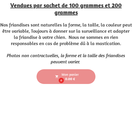
Vendues par sachet de 100 grammes et 200
grammes
Nos friandises sont naturelles la forme, la taille, la couleur peut
être variable, Toujours à donner sur la surveillance et adapter
la friandise à votre chien. Nous ne sommes en rien
responsables en cas de problème dû à la mastication.
Photos non contractuelles, la forme et la taille des friandises
peuvent varier.
Mon panier
local_grocery_store
0.00 €
0