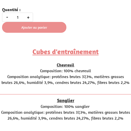
Quantité :
-
+
Ajouter au panier
Cubes d'entraînement
Chevreuil
Composition: 100% chevreuil
Composition analytique: protéines brutes 37,3%, matières grasses
brutes 26,6%, humidité 3,9%, cendres brutes 24,27%, fibres brutes 2,2%
————————————————————————————————————————
Sanglier
Composition: 100%
sanglier
Composition analytique: protéines brutes 37,3%, matières grasses brutes
26,6%, humidité 3,9%, cendres brutes 24,27%, fibres brutes 2,2%