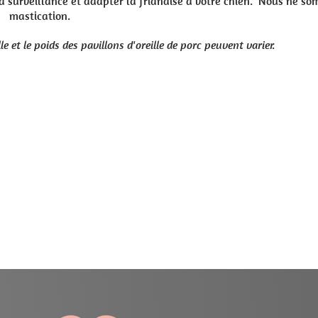
e à votre chien. Nous ne sommes en rien responsables en cas de pr
rc peuvent varier.