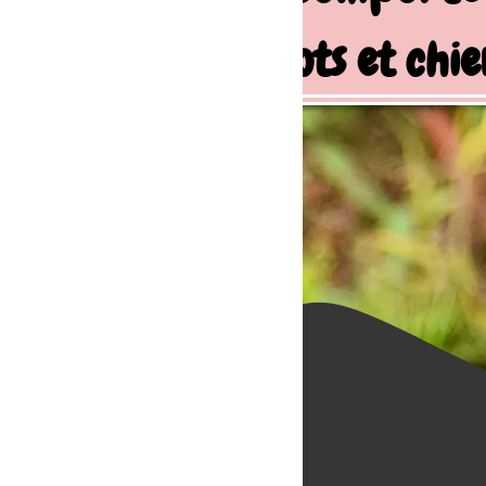
ots et chiens de famille
La bo