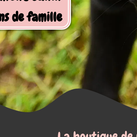
utique de mastications natu