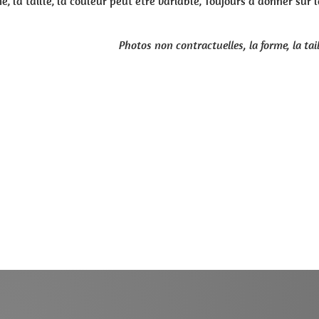
ble, Toujours à donner sur la surveillance et adapter la friandis
mastication.
ctuelles, la forme, la taille et le poids des pavillons d'oreille de po