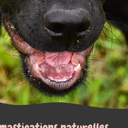
relles