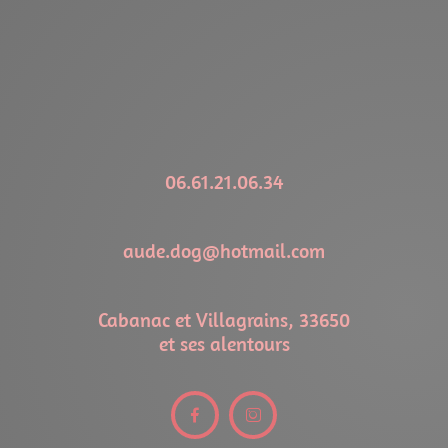
06.61.21.06.34
aude.dog@hotmail.com
Cabanac et Villagrains, 33650
et ses alentours

