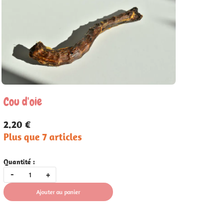
Cou d'oie
2.20 €
Plus que 7 articles
Quantité :
-
+
Ajouter au panier