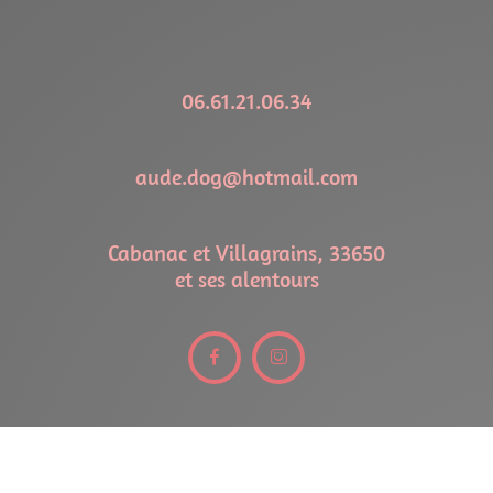
06.61.21.06.34
aude.dog@hotmail.com
Cabanac et Villagrains, 33650
et ses alentours

