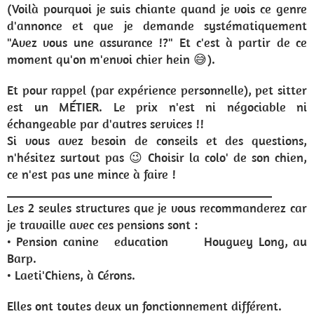
(Voilà pourquoi je suis chiante quand je vois ce genre
d'annonce et que je demande systématiquement
"Avez vous une assurance !?" Et c'est à partir de ce
moment qu'on m'envoi chier hein 😅).
Et pour rappel (par expérience personnelle), pet sitter
est un MÉTIER. Le prix n'est ni négociable ni
échangeable par d'autres services !!
Si vous avez besoin de conseils et des questions,
n'hésitez surtout pas 😉 Choisir la colo' de son chien,
ce n'est pas une mince à faire !
__________________________________________
Les 2 seules structures que je vous recommanderez car
je travaille avec ces pensions sont :
• Pension canine education Houguey Long, au
Barp.
• Laeti'Chiens, à Cérons.
Elles ont toutes deux un fonctionnement différent.