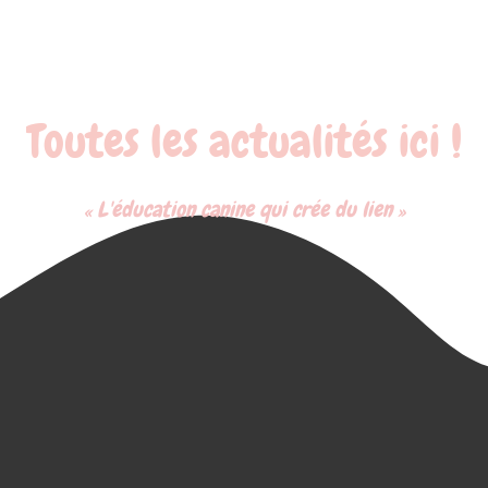
Toutes les actualités ici !
« L'éducation canine qui crée du lien »