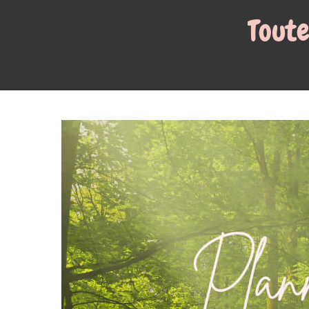
Toutes les actualités ici !
☰
Retour à la liste des articles