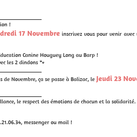
ur venir avec votre loulou afin que de futurs éducateurs
eudi 23 Novembre à 10h.
 la solidarité.