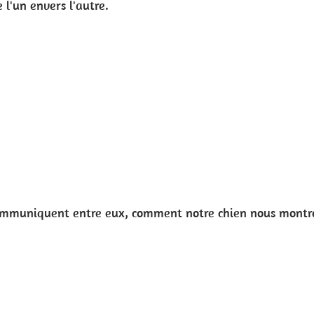
nous montre qu'il n'a pas compris un exercice etc etc...