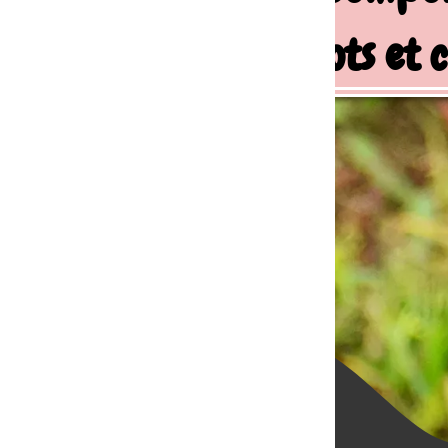
ots et chiens de famille