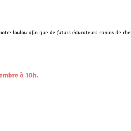
 canins de chez Vox animae s'entrainent avec votre chie