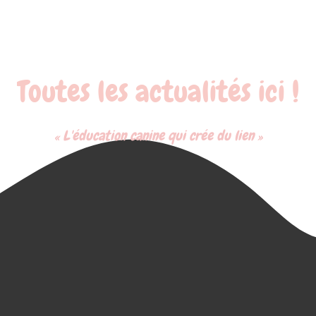
Toutes les actualités ici !
« L'éducation canine qui crée du lien »