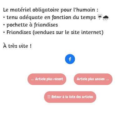
Le matériel obligatoire pour l'humain :
• tenu adéquate en fonction du temps ☔️🌧
• pochette à friandises
• Friandises (vendues sur le site internet)
À très vite !

←
Article plus récent
Article plus ancien
→
☰
Retour à la liste des articles