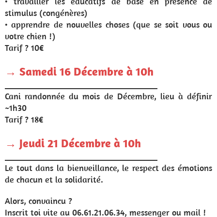
• travailler les éducatifs de base en présence de
stimulus (congénères)
• apprendre de nouvelles choses (que se soit vous ou
votre chien !)
Tarif ? 10€
→ Samedi 16 Décembre à 10h
___________________________________
Cani randonnée du mois de Décembre, lieu à définir
~1h30
Tarif ? 18€
→ Jeudi 21 Décembre à 10h
___________________________________
Le tout dans la bienveillance, le respect des émotions
de chacun et la solidarité.
Alors, convaincu ?
Inscrit toi vite au 06.61.21.06.34, messenger ou mail !