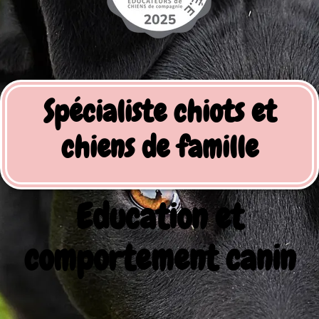
Spécialiste chiots et
chiens de famille
Education et
comportement canin