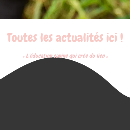
Toutes les actualités ici !
« L'éducation canine qui crée du lien »