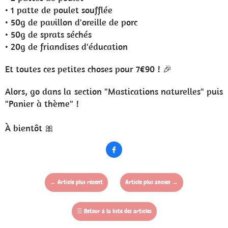
• 1 patte de poulet soufflée
• 50g de pavillon d'oreille de porc
• 50g de sprats séchés
• 20g de friandises d'éducation
Et toutes ces petites choses pour 7€90 ! 🎉
Alors, go dans la section "Mastications naturelles" puis
"Panier à thème" !
À bientôt 🎀

←
Article plus récent
Article plus ancien
→
☰
Retour à la liste des articles