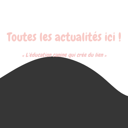
Toutes les actualités ici !
« L'éducation canine qui crée du lien »