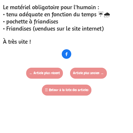
Le matériel obligatoire pour l'humain :
• tenu adéquate en fonction du temps ☔️🌧
• pochette à friandises
• Friandises (vendues sur le site internet)
À très vite !

←
Article plus récent
Article plus ancien
→
☰
Retour à la liste des articles