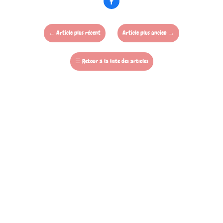

←
Article plus récent
Article plus ancien
→
☰
Retour à la liste des articles