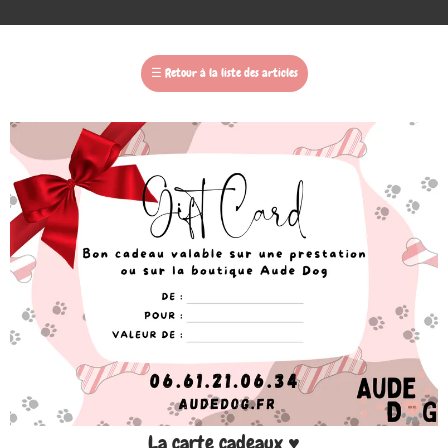
☰
Retour à la liste des articles
La carte cadeaux ♥