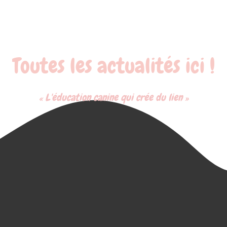
Toutes les actualités ici !
« L'éducation canine qui crée du lien »