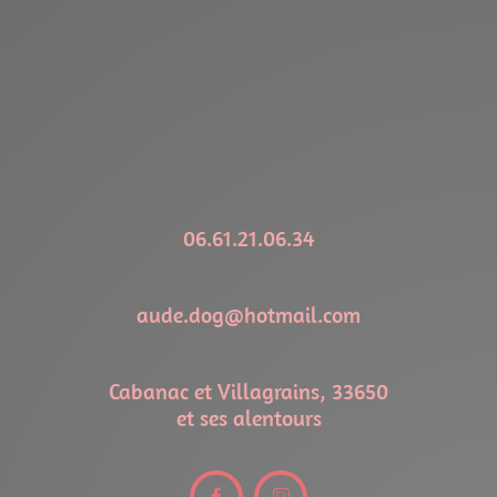
06.61.21.06.34
aude.dog@hotmail.com
Cabanac et Villagrains, 33650
et ses alentours

