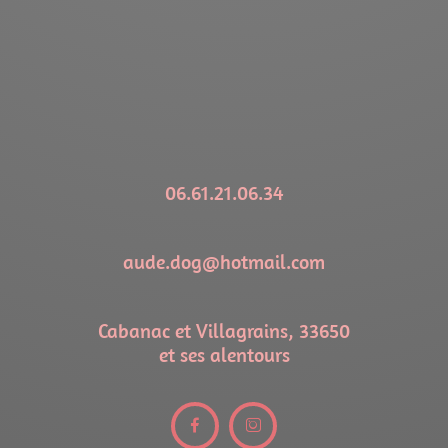
06.61.21.06.34
aude.dog@hotmail.com
Cabanac et Villagrains, 33650
et ses alentours

