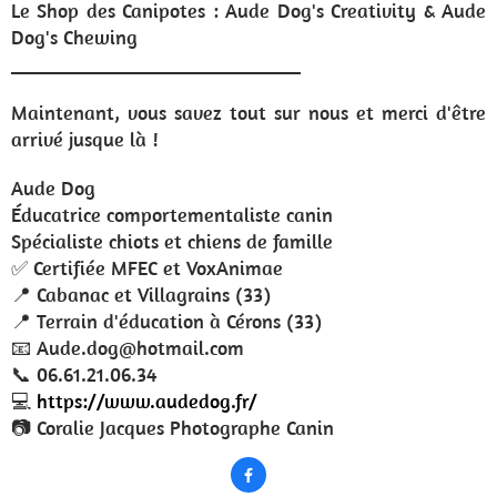
Le Shop des Canipotes : Aude Dog's Creativity & Aude
Dog's Chewing
_____________________________
Maintenant, vous savez tout sur nous et merci d'être
arrivé jusque là !
Aude Dog
Éducatrice comportementaliste canin
Spécialiste chiots et chiens de famille
✅️ Certifiée MFEC et VoxAnimae
📍 Cabanac et Villagrains (33)
📍 Terrain d'éducation à Cérons (33)
📧 Aude.dog@hotmail.com
📞 06.61.21.06.34
💻
https://www.audedog.fr/
📷 Coralie Jacques Photographe Canin
