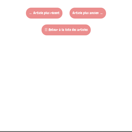
←
Article plus récent
Article plus ancien
→
☰
Retour à la liste des articles