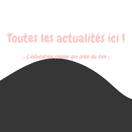
Toutes les actualités ici !
« L'éducation canine qui crée du lien »