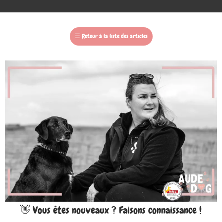
☰
Retour à la liste des articles
👋 Vous êtes nouveaux ? Faisons connaissance !