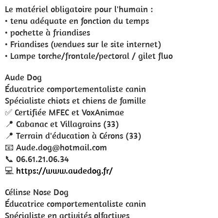
Le matériel obligatoire pour l'humain :
• tenu adéquate en fonction du temps
• pochette à friandises
• Friandises (vendues sur le site internet)
• Lampe torche/frontale/pectoral / gilet fluo
Aude Dog
Éducatrice comportementaliste canin
Spécialiste chiots et chiens de famille
✅️ Certifiée MFEC et VoxAnimae
📍 Cabanac et Villagrains (33)
📍 Terrain d'éducation à Cérons (33)
📧 Aude.dog@hotmail.com
📞 06.61.21.06.34
💻
https://www.audedog.fr/
Célinse Nose Dog
Éducatrice comportementaliste canin
Spécialiste en activités olfactives