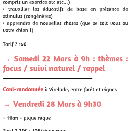
compris un exercice etc etc...)
• travailler les éducatifs de base en présence de
stimulus (congénères)
• apprendre de nouvelles choses (que se soit vous ou
votre chien !)
Tarif ? 15€
→ Samedi 22 Mars à 9h : thèmes :
focus / suivi naturel / rappel
__________________________________
Cani-randonnée
à Virelade, entre forêt et vignes
→ Vendredi 28 Mars à 9h30
~ 11km + pique nique
Tarif ? 25€ + 10€/chien supp