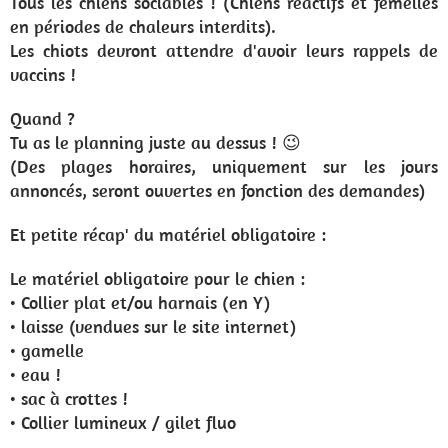
Tous les chiens sociables ! (Chiens réactifs et femelles
en périodes de chaleurs interdits).
Les chiots devront attendre d'avoir leurs rappels de
vaccins !
Quand ?
Tu as le planning juste au dessus ! 😉
(Des plages horaires, uniquement sur les jours
annoncés, seront ouvertes en fonction des demandes)
Et petite récap' du matériel obligatoire :
Le matériel obligatoire pour le chien :
• Collier plat et/ou harnais (en Y)
• laisse (vendues sur le site internet)
• gamelle
• eau !
• sac à crottes !
• Collier lumineux / gilet fluo