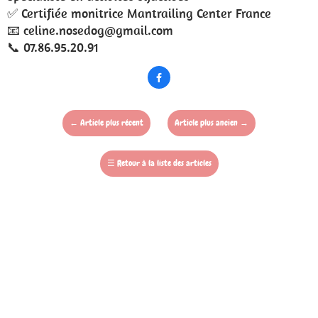
✅️ Certifiée monitrice Mantrailing Center France
📧 celine.nosedog@gmail.com
📞 07.86.95.20.91

←
Article plus récent
Article plus ancien
→
☰
Retour à la liste des articles