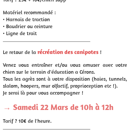
Matériel recommandé :
• Harnais de traction
• Baudrier ou ceinture
• Ligne de trait
___________________________________________
récréation des canipotes
Le retour de la
!
Venez vous entraîner et/ou vous amuser avec votre
chien sur le terrain d'éducation a Cérons.
Tous les agrès sont à votre disposition (haies, tunnels,
slalom, hoopers, mur olfactif, proprioception etc !).
Je serai là pour vous accompagner !
→ Samedi 22 Mars de 10h à 12h
Tarif ? 10€ de l'heure.
___________________________________________