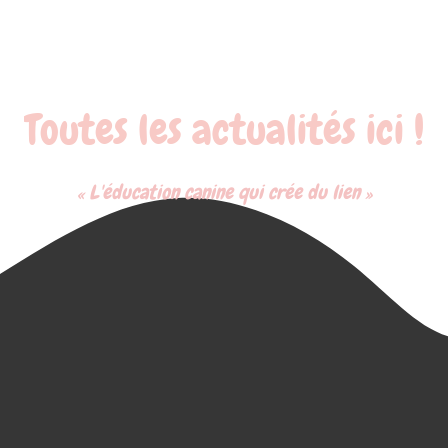
Toutes les actualités ici !
« L'éducation canine qui crée du lien »