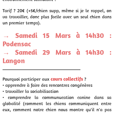
Tarif ? 20€ (+5€/chien supp, même si je le rappel, on
va travailler, donc plus facile avec un seul chien dans
un premier temps).
→ Samedi 15 Mars à 14h30 :
Podensac
→ Samedi 29 Mars à 14h30 :
Langon
__________________________________
cours collectifs
Pourquoi participer aux
?
• apprendre à faire des rencontres congénères
• travailler la sociabilisation
• comprendre la communucation canine dans sa
globalité (comment les chiens communiquent entre
eux, comment notre chien nous montre qu'il n'a pas