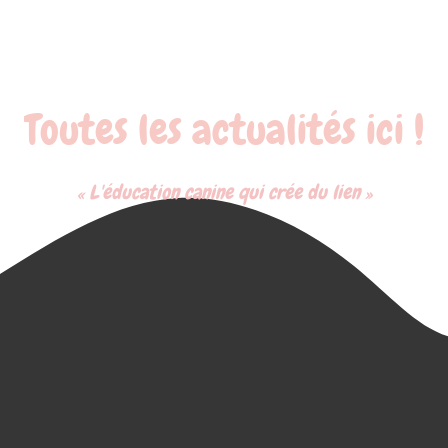
Toutes les actualités ici !
« L'éducation canine qui crée du lien »