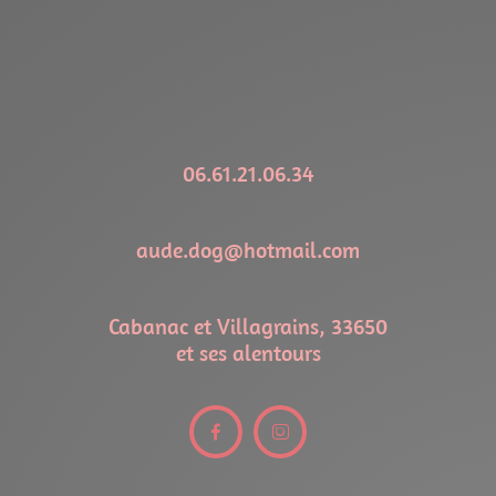
06.61.21.06.34
aude.dog@hotmail.com
Cabanac et Villagrains, 33650
et ses alentours

