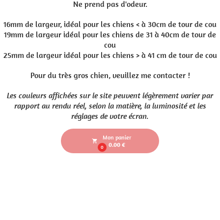
Ne prend pas d'odeur.
16mm de largeur, idéal pour les chiens < à 30cm de tour de cou
19mm de largeur idéal pour les chiens de 31 à 40cm de tour de
cou
25mm de largeur idéal pour les chiens > à 41 cm de tour de cou
Pour du très gros chien, veuillez me contacter !
Les couleurs affichées sur le site peuvent légèrement varier par
rapport au rendu réel, selon la matière, la luminosité et les
réglages de votre écran.
Mon panier
local_grocery_store
0.00 €
0