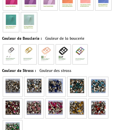
Couleur de Bouclerie :
Couleur de la boucerie
Couleur de Strass :
Couleur des strass