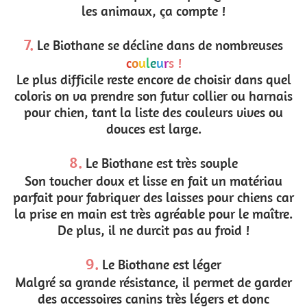
les animaux, ça compte !
7.
Le Biothane se décline dans de nombreuses
c
o
u
l
e
u
r
s !
Le plus difficile reste encore de choisir dans quel
coloris on va prendre son futur collier ou harnais
pour chien, tant la liste des couleurs vives ou
douces est large.
8.
Le Biothane est très souple
Son toucher doux et lisse en fait un matériau
parfait pour fabriquer des laisses pour chiens car
la prise en main est très agréable pour le maître.
De plus, il ne durcit pas au froid !
9.
Le Biothane est léger
Malgré sa grande résistance, il permet de garder
des accessoires canins très légers et donc