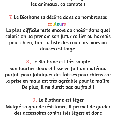
les animaux, ça compte !
7.
Le Biothane se décline dans de nombreuses
c
o
u
l
e
u
r
s !
Le plus difficile reste encore de choisir dans quel
coloris on va prendre son futur collier ou harnais
pour chien, tant la liste des couleurs vives ou
douces est large.
8.
Le Biothane est très souple
Son toucher doux et lisse en fait un matériau
parfait pour fabriquer des laisses pour chiens car
la prise en main est très agréable pour le maître.
De plus, il ne durcit pas au froid !
9.
Le Biothane est léger
Malgré sa grande résistance, il permet de garder
des accessoires canins très légers et donc