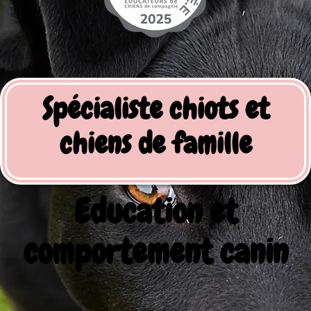
Spécialiste chiots et
chiens de famille
Education et
comportement canin