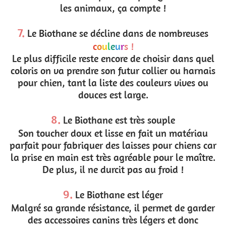
les animaux, ça compte !
7.
Le Biothane se décline dans de nombreuses
c
o
u
l
e
u
r
s !
Le plus difficile reste encore de choisir dans quel
coloris on va prendre son futur collier ou harnais
pour chien, tant la liste des couleurs vives ou
douces est large.
8.
Le Biothane est très souple
Son toucher doux et lisse en fait un matériau
parfait pour fabriquer des laisses pour chiens car
la prise en main est très agréable pour le maître.
De plus, il ne durcit pas au froid !
9.
Le Biothane est léger
Malgré sa grande résistance, il permet de garder
des accessoires canins très légers et donc