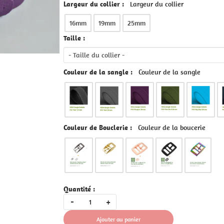
geur du collier
mm
Couleur de la sangle
Couleur de la boucerie
r