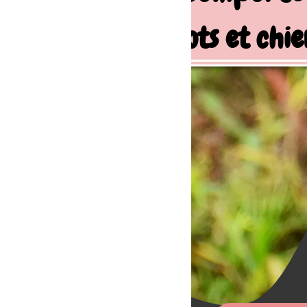
ots et chiens de famille