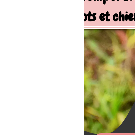
ots et chiens de famille