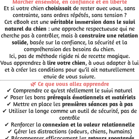
Marcher ensemble, en confiance et en liberté
Et si votre chien
choisissait
de rester avec vous, sans
contrainte, sans ordres répétés, sans tension ?
Cet eBook est une
véritable immersion dans le suivi
naturel du chien
: une approche respectueuse qui ne
cherche pas à contrôler, mais à
construire une relation
solide
, basée sur la confiance, la sécurité et la
compréhension des besoins du chien.
Ici, pas de méthode rigide ni de recette magique.
Vous apprendrez à
lire votre chien
, à vous adapter à lui
et à créer les conditions pour qu’il ait naturellement
envie de vous suivre.
🌿 Ce que vous allez apprendre
✔ Comprendre ce qu’est réellement le suivi naturel
✔ Poser les bons
prérequis émotionnels et matériels
✔ Mettre en place les
premières séances pas à pas
✔ Utiliser la longe comme un outil de sécurité, pas de
contrôle
✔ Renforcer la
connexion et la valeur relationnelle
✔ Gérer les distractions (odeurs, chiens, humains)
✔ Récompenser efficacement les
retours spontanés