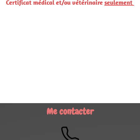
Certificat médical et/ou vétérinaire
seulement
Me contacter