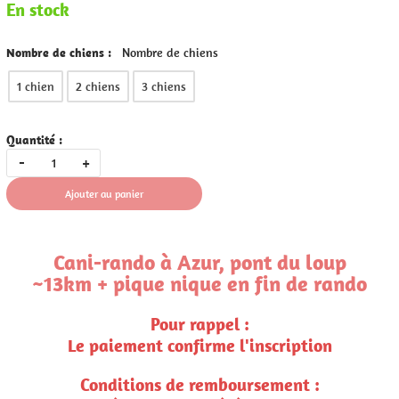
En stock
Nombre de chiens :
Nombre de chiens
1 chien
2 chiens
3 chiens
Quantité :
-
+
Ajouter au panier
Cani-rando à Azur, pont du loup
~13km + pique nique en fin de rando
Pour rappel :
Le paiement confirme l'inscription
Conditions de remboursement :