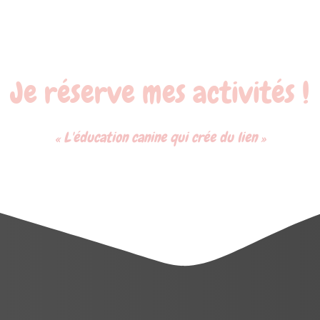
Je réserve mes activités !
« L'éducation canine qui crée du lien »