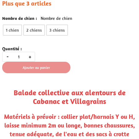
Plus que 3 articles
Nombre de chien :
Nombre de chien
1 chien
2 chiens
3 chiens
Quantité :
-
+
Ajouter au panier
Balade collective aux alentours de
Cabanac et Villagrains
Matériels à prévoir : collier plat/harnais Y ou H,
laisse minimum 2m ou longe, bonnes chaussures,
tenue adéquate, de l'eau et des sacs à crotte