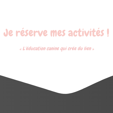
Je réserve mes activités !
« L'éducation canine qui crée du lien »