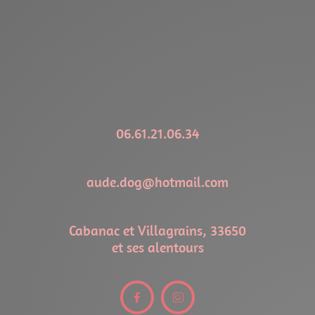
06.61.21.06.34
aude.dog@hotmail.com
Cabanac et Villagrains, 33650
et ses alentours

