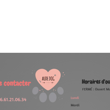
oraires d'ouverture
RMÉ : Ouvert Mardi à 09:00
FERMÉ
09:00 - 19:00