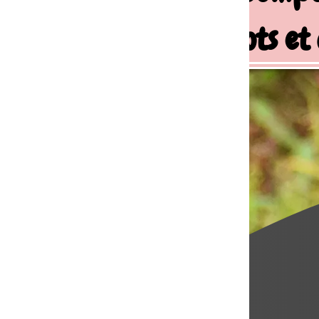
ots et chiens de famille