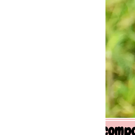
 comportement canin