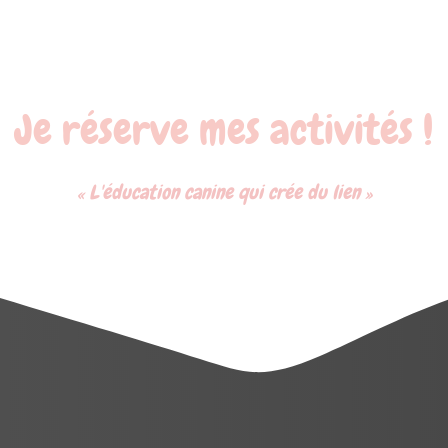
Je réserve mes activités !
« L'éducation canine qui crée du lien »