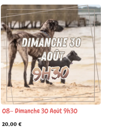
08~ Dimanche 30 Août 9h30
20.00 €