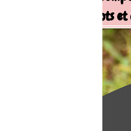
ots et chiens de famille