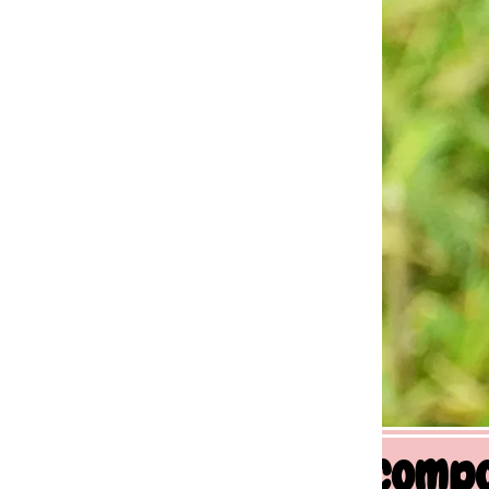
 comportement canin