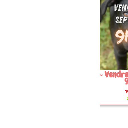
 Vendredi 11 Septembre
9h30
10.00 €
En stock