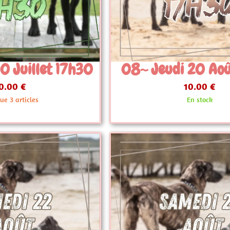
i 20 Août 17h30
08~ Mercredi 12
10.00 €
10.00 €
En stock
En stock