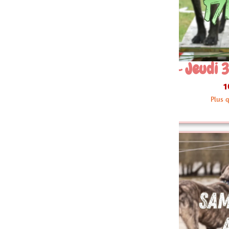
 Jeudi 30 Juillet 17h30
08~ Jeud
10.00 €
Plus que 3 articles