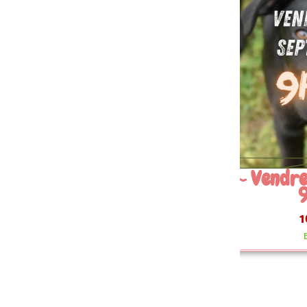
 Vendredi 11 Septembre
9h30
10.00 €
En stock