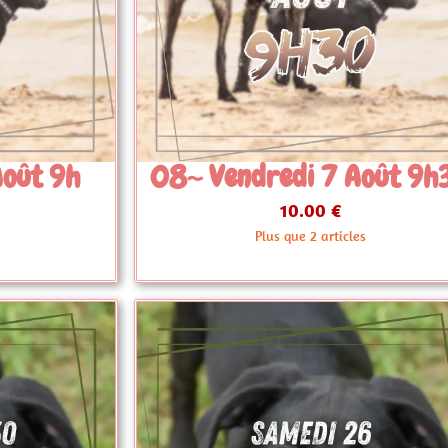
 Août 9h30
09~ Jeudi 24 Septem
17h30
10.00 €
les
En stock