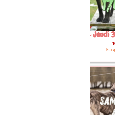
 Jeudi 30 Juillet 17h30
08~ Jeud
10.00 €
Plus que 3 articles