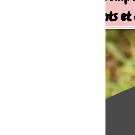
ots et chiens de famille