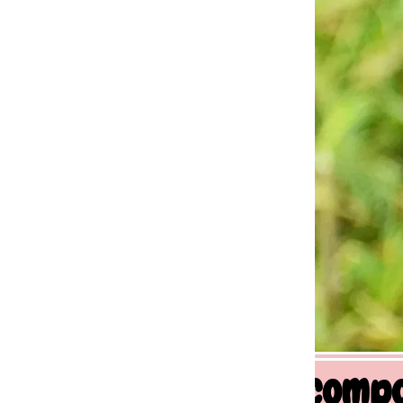
 comportement canin