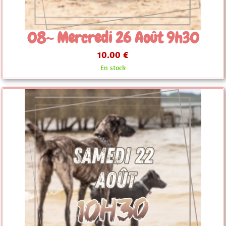
08~ Mercredi 26 Août 9h30
10.00 €
En stock