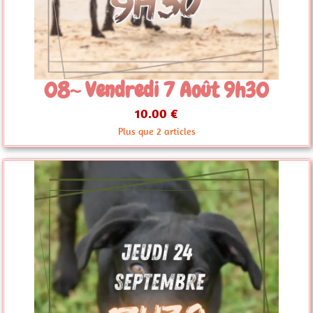
08~ Vendredi 7 Août 9h30
10.00 €
Plus que 2 articles