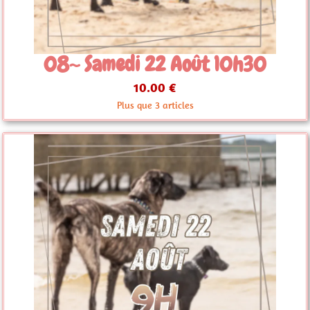
08~ Samedi 22 Août 10h30
10.00 €
Plus que 3 articles