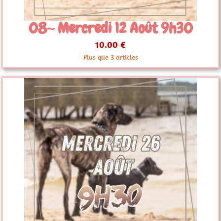
08~ Mercredi 12 Août 9h30
10.00 €
Plus que 3 articles