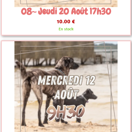
08~ Jeudi 20 Août 17h30
10.00 €
En stock