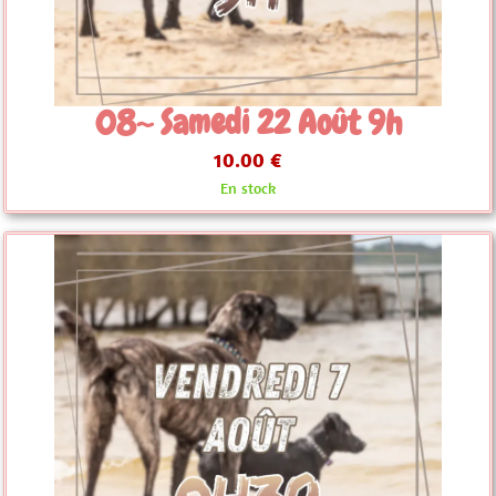
08~ Samedi 22 Août 9h
10.00 €
En stock