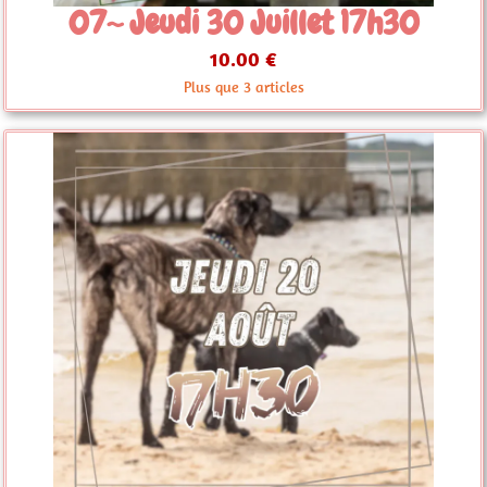
07~ Jeudi 30 Juillet 17h30
10.00 €
Plus que 3 articles