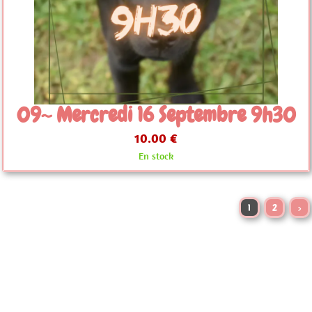
09~ Mercredi 16 Septembre 9h30
10.00 €
En stock
1
2
>