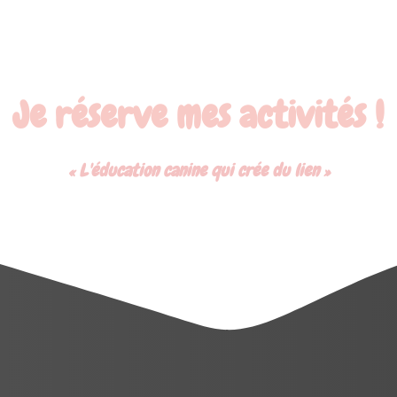
Je réserve mes activités !
« L'éducation canine qui crée du lien »