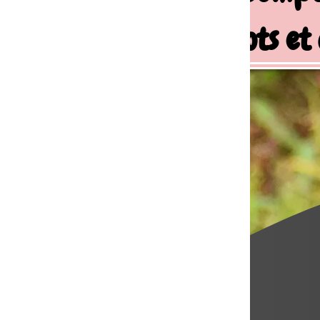
ots et chiens de famille