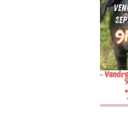
 Vendredi 11 Septembre
9h30
10.00 €
En stock