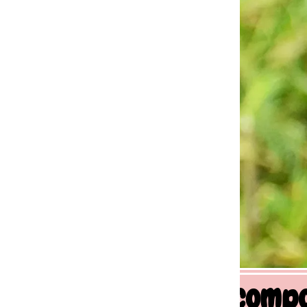
 comportement canin