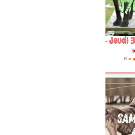
 Jeudi 30 Juillet 17h30
08~ Jeud
10.00 €
Plus que 3 articles