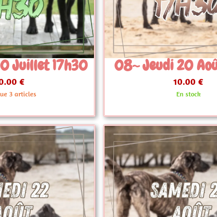
i 20 Août 17h30
08~ Mercredi 12
10.00 €
10.00 €
En stock
En stock