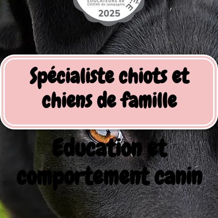
Spécialiste chiots et
chiens de famille
Education et
comportement canin