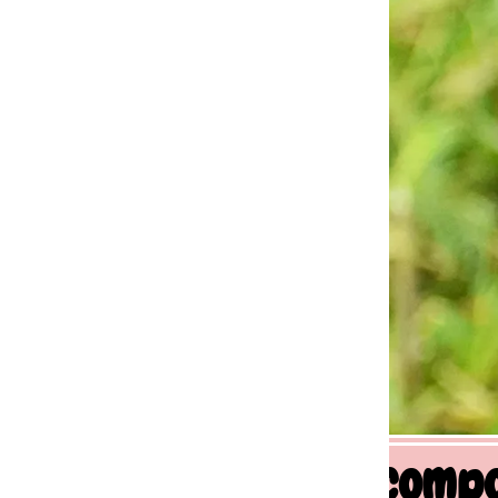
 comportement canin