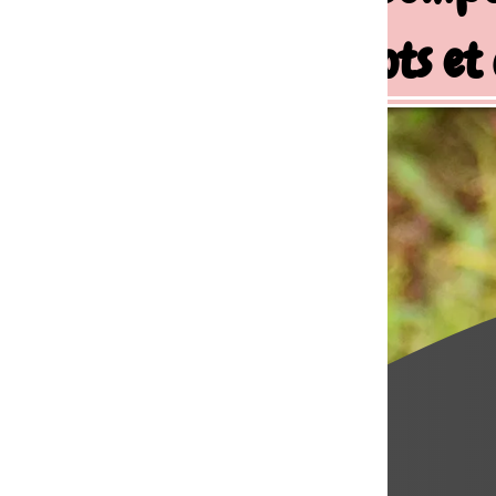
ots et chiens de famille