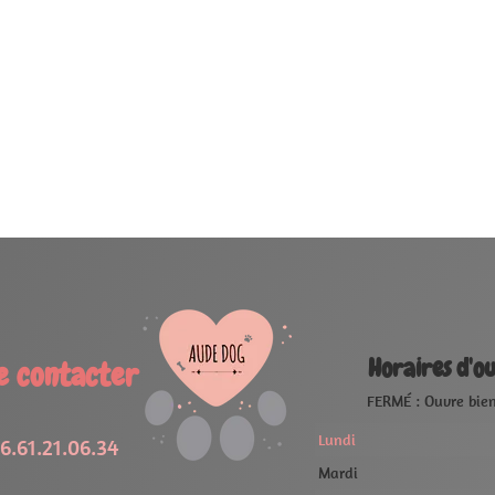
oraires d'ouverture
RMÉ : Ouvre bientôt, à 09:00
FERMÉ
09:00 - 19:00