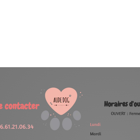
oraires d'ouverture
OUVERT : Ferme à 19:00
FERMÉ
09:00 - 19:00