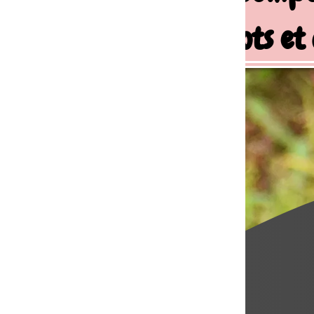
ots et chiens de famille