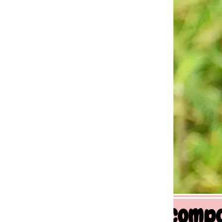
 comportement canin