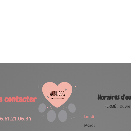
oraires d'ouverture
FERMÉ : Ouvre à 09:00
FERMÉ
09:00 - 19:00