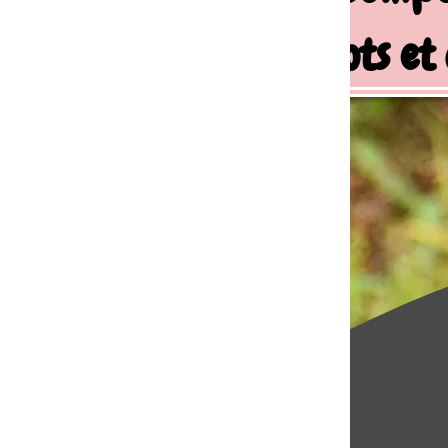
ots et chiens de famille