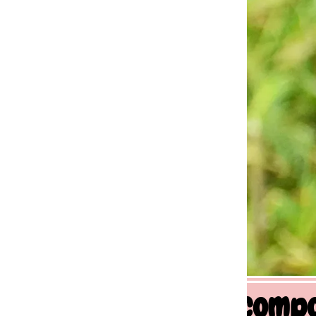
 comportement canin