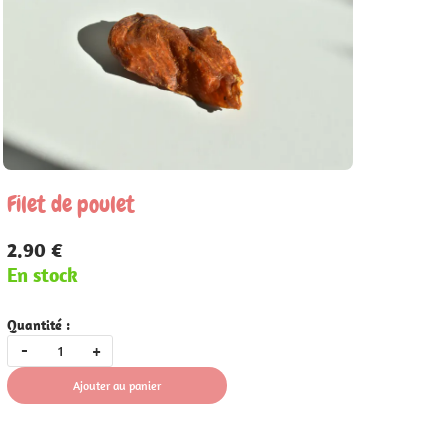
Filet de poulet
2.90 €
En stock
Quantité :
-
+
Ajouter au panier