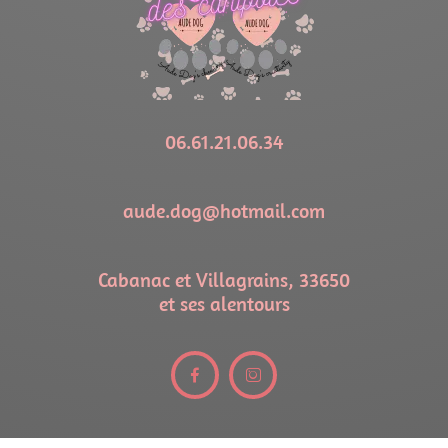
06.61.21.06.34
aude.dog@hotmail.com
Cabanac et Villagrains, 33650
et ses alentours

