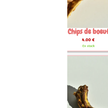
Chips de boeuf
C
4.00 €
En stock
Plus