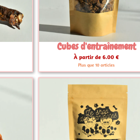
'entraînement
Donuts C
tir de 6.00 €
4.50 €
 que 10 articles
Plus qu'un seul 