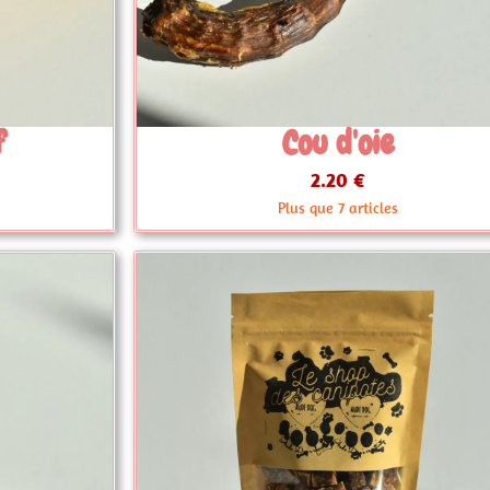
ou d'oie
Cou de c
2.20 €
1.80 €
 que 7 articles
Plus que 8 art