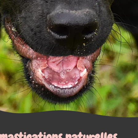
relles