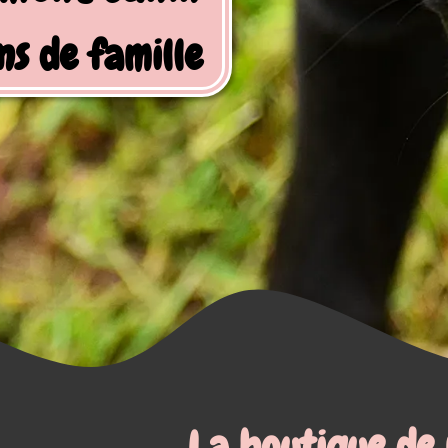
utique de mastications natu