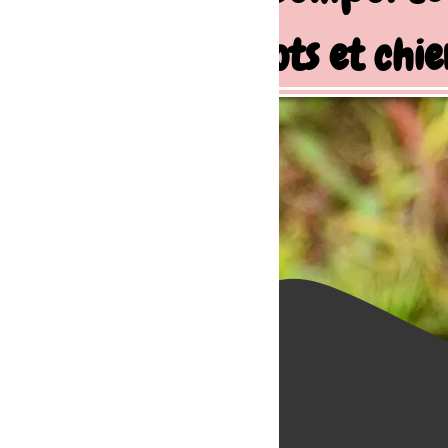
ots et chiens de famille
La bo